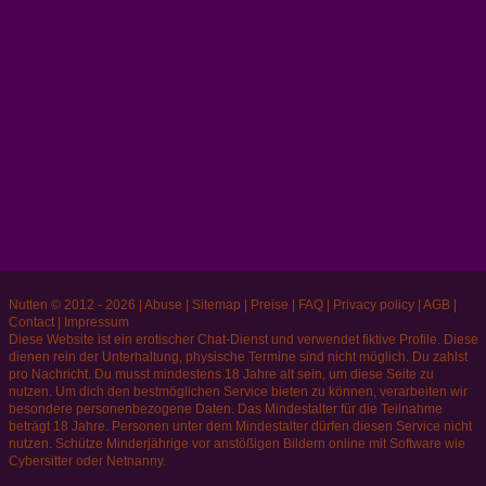
Nutten © 2012 - 2026
|
Abuse
|
Sitemap
|
Preise
|
FAQ
|
Privacy policy
|
AGB
|
Contact
|
Impressum
Diese Website ist ein erotischer Chat-Dienst und verwendet fiktive Profile. Diese
dienen rein der Unterhaltung, physische Termine sind nicht möglich. Du zahlst
pro Nachricht. Du musst mindestens 18 Jahre alt sein, um diese Seite zu
nutzen. Um dich den bestmöglichen Service bieten zu können, verarbeiten wir
besondere personenbezogene Daten. Das Mindestalter für die Teilnahme
beträgt 18 Jahre. Personen unter dem Mindestalter dürfen diesen Service nicht
nutzen. Schütze Minderjährige vor anstößigen Bildern online mit Software wie
Cybersitter oder Netnanny.